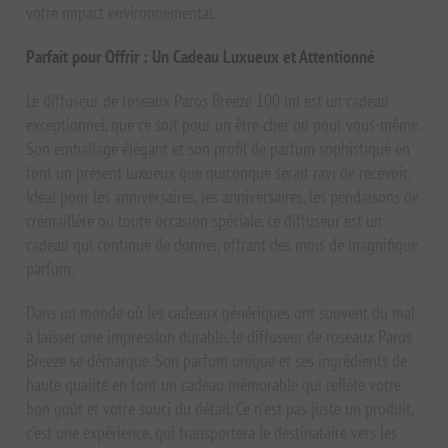
votre impact environnemental.
Parfait pour Offrir : Un Cadeau Luxueux et Attentionné
Le diffuseur de roseaux Paros Breeze 100 ml est un cadeau
exceptionnel, que ce soit pour un être cher ou pour vous-même.
Son emballage élégant et son profil de parfum sophistiqué en
font un présent luxueux que quiconque serait ravi de recevoir.
Idéal pour les anniversaires, les anniversaires, les pendaisons de
crémaillère ou toute occasion spéciale, ce diffuseur est un
cadeau qui continue de donner, offrant des mois de magnifique
parfum.
Dans un monde où les cadeaux génériques ont souvent du mal
à laisser une impression durable, le diffuseur de roseaux Paros
Breeze se démarque. Son parfum unique et ses ingrédients de
haute qualité en font un cadeau mémorable qui reflète votre
bon goût et votre souci du détail. Ce n'est pas juste un produit,
c'est une expérience, qui transportera le destinataire vers les