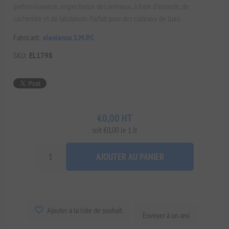
parfum luxueux, respectueux des animaux, à base d'amande, de
cachemire et de labdanum. Parfait pour des cadeaux de luxe.
Fabricant:
elenianna S.M.P.C
SKU:
EL1798
€0,00 HT
soit €0,00 le 1 lt
AJOUTER AU PANIER
Ajouter à la liste de souhait
Envoyer à un ami