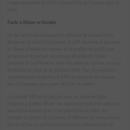
rivages ensoleillés de Paros à chaque fois qu'il entrera dans la
pièce.
Facile à Utiliser et Durable
Un des nombreux avantages du diffuseur de roseaux Paros
Breeze est sa facilité d'utilisation. Il suffit de retirer le bouchon
du flacon, d'insérer les roseaux et de profiter de la diffusion
progressive du parfum. Les roseaux absorberont l'huile
parfumée et la diffuseront dans l'air, créant un parfum constant
et durable qui peut durer plusieurs mois. Pour une explosion
supplémentaire de parfum, il suffit de retourner les roseaux
tous les quelques jours pour rafraîchir le parfum.
La taille de 100 ml est parfaite pour les pièces de taille
moyenne à grande, offrant une couverture parfumée adéquate
sans être écrasante. Que ce soit placé dans un salon, une
chambre à coucher ou un bureau, le diffuseur de roseaux Paros
Breeze diffuse un parfum sophistiqué qui rehausse tous les