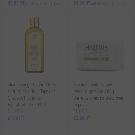
€8,50 HT
€5,60 HT
soit €34,00 le 1 kg(s)
soit €0,02 le 1 gram(s)
Shampooing Olivolio 100%
Savon à l'huile d'olive
Naturel pour Tous Types de
Mastiha grec pur 100g -
Cheveux | Formule
Barre de soins naturels pour
Hydratante de 200ml
la peau
EL1893
EL1909
€7,00 HT
€3,00 HT