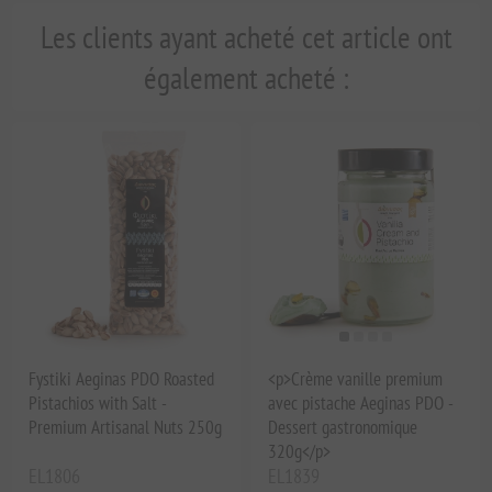
Les clients ayant acheté cet article ont
également acheté :
Fystiki Aeginas PDO Roasted
<p>Crème vanille premium
Pistachios with Salt -
avec pistache Aeginas PDO -
Premium Artisanal Nuts 250g
Dessert gastronomique
320g</p>
EL1806
EL1839