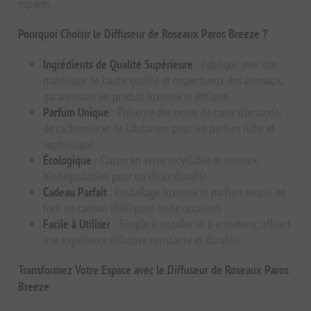
espaces.
Pourquoi Choisir le Diffuseur de Roseaux Paros Breeze ?
Ingrédients de Qualité Supérieure
: Fabriqué avec des
matériaux de haute qualité et respectueux des animaux,
garantissant un produit luxueux et éthique.
Parfum Unique
: Présente des notes de cœur d'amande,
de cachemire et de labdanum pour un parfum riche et
sophistiqué.
Écologique
: Flacon en verre recyclable et roseaux
biodégradables pour un choix durable.
Cadeau Parfait
: Emballage luxueux et parfum exquis en
font un cadeau idéal pour toute occasion.
Facile à Utiliser
: Simple à installer et à entretenir, offrant
une expérience olfactive constante et durable.
Transformez Votre Espace avec le Diffuseur de Roseaux Paros
Breeze