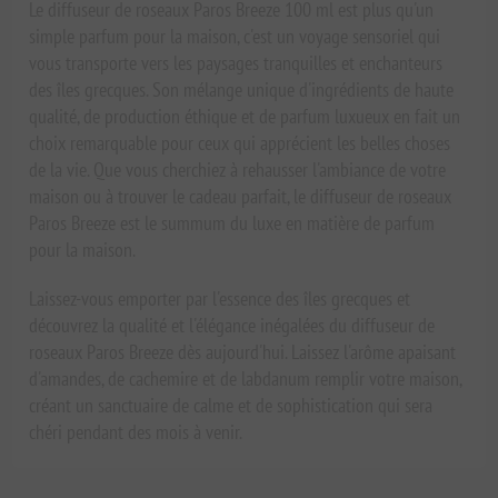
Le diffuseur de roseaux Paros Breeze 100 ml est plus qu'un
simple parfum pour la maison, c'est un voyage sensoriel qui
vous transporte vers les paysages tranquilles et enchanteurs
des îles grecques. Son mélange unique d'ingrédients de haute
qualité, de production éthique et de parfum luxueux en fait un
choix remarquable pour ceux qui apprécient les belles choses
de la vie. Que vous cherchiez à rehausser l'ambiance de votre
maison ou à trouver le cadeau parfait, le diffuseur de roseaux
Paros Breeze est le summum du luxe en matière de parfum
pour la maison.
Laissez-vous emporter par l'essence des îles grecques et
découvrez la qualité et l'élégance inégalées du diffuseur de
roseaux Paros Breeze dès aujourd'hui. Laissez l'arôme apaisant
d'amandes, de cachemire et de labdanum remplir votre maison,
créant un sanctuaire de calme et de sophistication qui sera
chéri pendant des mois à venir.