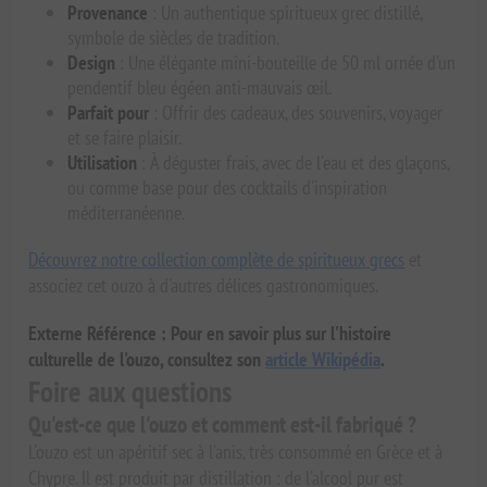
Provenance
: Un authentique spiritueux grec distillé,
symbole de siècles de tradition.
Design
: Une élégante mini-bouteille de 50 ml ornée d'un
pendentif bleu égéen anti-mauvais œil.
Parfait pour
: Offrir des cadeaux, des souvenirs, voyager
et se faire plaisir.
Utilisation
: À déguster frais, avec de l'eau et des glaçons,
ou comme base pour des cocktails d'inspiration
méditerranéenne.
Découvrez notre collection complète de spiritueux grecs
et
associez cet ouzo à d'autres délices gastronomiques.
Externe Référence : Pour en savoir plus sur l'histoire
culturelle de l'ouzo, consultez son
article Wikipédia
.
Foire aux questions
Qu'est-ce que l'ouzo et comment est-il fabriqué ?
L'ouzo est un apéritif sec à l'anis, très consommé en Grèce et à
Chypre. Il est produit par distillation : de l'alcool pur est