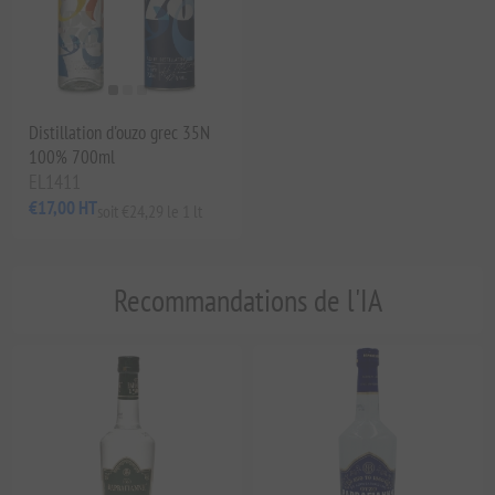
Distillation d'ouzo grec 35N
100% 700ml
EL1411
€17,00 HT
soit €24,29 le 1 lt
Recommandations de l'IA