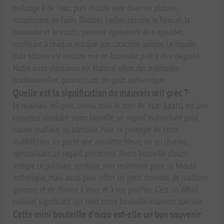
mélangé à de l'eau, puis distillé avec diverses plantes,
notamment de l'anis. D'autres herbes comme le fenouil, la
coriandre et le mastic peuvent également être ajoutées,
conférant à chaque marque son caractère unique. Le liquide
clair obtenu est ensuite mis en bouteille, prêt à être dégusté.
Notre ouzo elenianna est élaboré selon des méthodes
traditionnelles, garantissant un goût authentique.
Quelle est la signification du mauvais œil grec ?
Le mauvais œil grec, connu sous le nom de
mati
(μάτι), est une
croyance séculaire selon laquelle un regard malveillant peut
causer malheur ou blessure. Pour se protéger de cette
malédiction, on porte une amulette bleue, ou un charme,
symbolisant un regard protecteur. Notre bouteille d'ouzo
intègre ce puissant symbole, non seulement pour sa beauté
esthétique, mais aussi pour offrir un petit morceau de tradition
grecque et de chance à vous et à vos proches. C'est un détail
culturel significatif qui rend notre bouteille vraiment spéciale.
Cette mini bouteille d'ouzo est-elle un bon souvenir