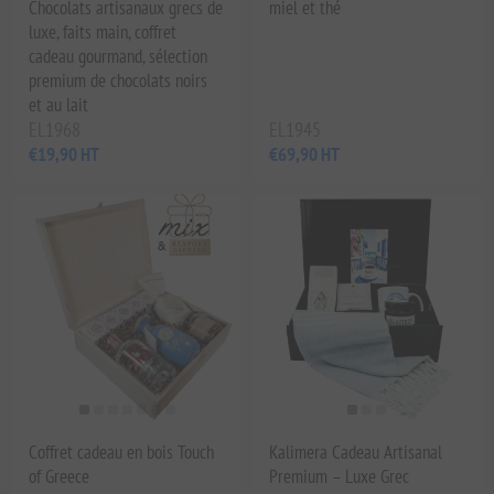
Chocolats artisanaux grecs de
miel et thé
luxe, faits main, coffret
cadeau gourmand, sélection
premium de chocolats noirs
et au lait
EL1968
EL1945
€19,90 HT
€69,90 HT
Coffret cadeau en bois Touch
Kalimera Cadeau Artisanal
of Greece
Premium – Luxe Grec