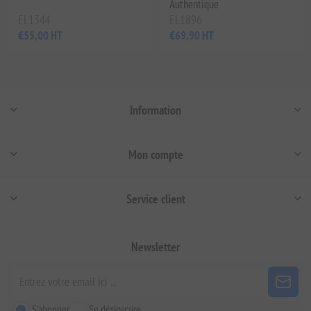
Authentique
EL1344
EL1896
€55,00 HT
€69,90 HT
Information
Mon compte
Service client
Newsletter
S'abonner
Se désinscrire