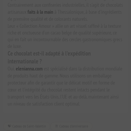
Contrairement aux confiseries industrielles, il s'agit de chocolats
artisanaux
faits à la main
à Thessalonique, à base d'ingrédients
de première qualité et de colorants naturels.
Leur « Collection Amour » allie un art visuel raffiné à la texture
riche et onctueuse d'un cacao belge de qualité supérieure, ce
qui en fait un incontournable des cercles gastronomiques grecs
de luxe.
Ce chocolat est-il adapté à l'expédition
internationale ?
Oui.
elenianna.com
est spécialisé dans la distribution mondiale
de produits haut de gamme. Nous utilisons un emballage
protecteur afin de garantir que le délicat motif en forme de
cœur et l'intégrité du chocolat restent intacts pendant le
transport vers les États-Unis, l'UE et au-delà, maintenant ainsi
un niveau de satisfaction client optimal.
💝 Cadeau de Saint-Valentin
🥂 Cadeau d'anniversaire