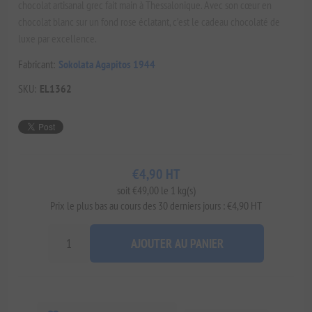
chocolat artisanal grec fait main à Thessalonique. Avec son cœur en
chocolat blanc sur un fond rose éclatant, c’est le cadeau chocolaté de
luxe par excellence.
Fabricant:
Sokolata Agapitos 1944
SKU:
EL1362
€4,90 HT
soit €49,00 le 1 kg(s)
Prix ​​le plus bas au cours des 30 derniers jours : €4,90 HT
AJOUTER AU PANIER