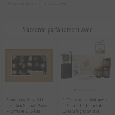
🎂 Cadeau d'anniversaire
🎄 Cadeau de Noël
S'accorde parfaitement avec
Sokolata Agapitos 1944
Coffret cadeau « Matin grec »
Collection Mondiale Pralines
– Panier petit-déjeuner de
– Coffret de 15 pièces |
luxe | Café grec artisanal,