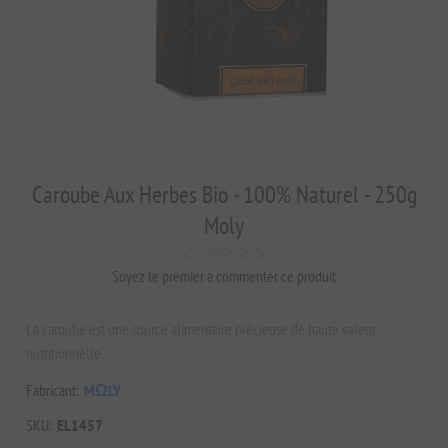
Caroube Aux Herbes Bio - 100% Naturel - 250g
Moly
Soyez le premier à commenter ce produit
La caroube est une source alimentaire précieuse de haute valeur
nutritionnelle.
Fabricant:
MΩLY
SKU:
EL1457