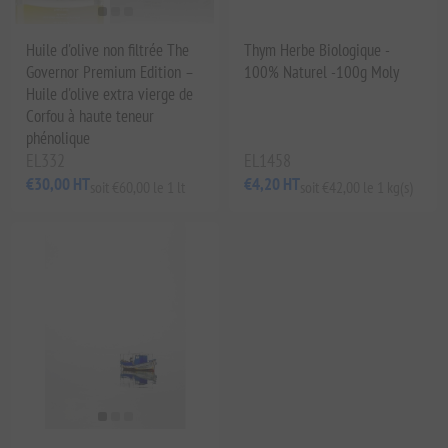
Huile d'olive non filtrée The
Thym Herbe Biologique -
Governor Premium Edition –
100% Naturel -100g Moly
Huile d'olive extra vierge de
Corfou à haute teneur
phénolique
EL332
EL1458
€30,00 HT
€4,20 HT
soit €60,00 le 1 lt
soit €42,00 le 1 kg(s)