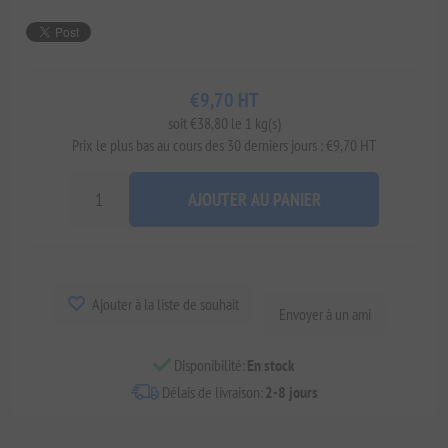
€9,70 HT
soit €38,80 le 1 kg(s)
Prix ​​le plus bas au cours des 30 derniers jours : €9,70 HT
AJOUTER AU PANIER
Ajouter à la liste de souhait
Envoyer à un ami
Disponibilité:
En stock
Délais de livraison:
2-8 jours