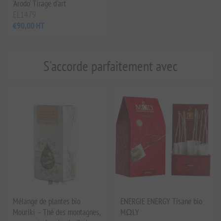
'Arodo' Tirage d'art
EL1479
€90,00 HT
S'accorde parfaitement avec
Mélange de plantes bio
ENERGIE ENERGY Tisane bio
Mouriki – Thé des montagnes,
MΩLY