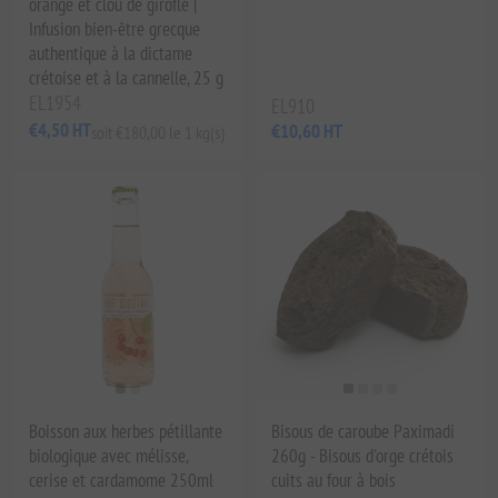
orange et clou de girofle |
Infusion bien-être grecque
authentique à la dictame
crétoise et à la cannelle, 25 g
EL1954
EL910
€4,50 HT
€10,60 HT
soit €180,00 le 1 kg(s)
Boisson aux herbes pétillante
Bisous de caroube Paximadi
biologique avec mélisse,
260g - Bisous d'orge crétois
cerise et cardamome 250ml
cuits au four à bois