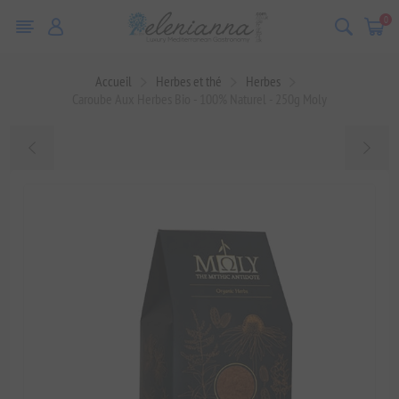
0
Accueil
Herbes et thé
Herbes
Caroube Aux Herbes Bio - 100% Naturel - 250g Moly