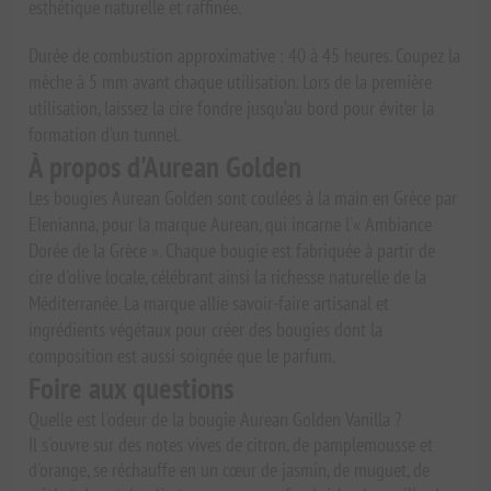
esthétique naturelle et raffinée.
Durée de combustion approximative : 40 à 45 heures. Coupez la
mèche à 5 mm avant chaque utilisation. Lors de la première
utilisation, laissez la cire fondre jusqu’au bord pour éviter la
formation d’un tunnel.
À propos d'Aurean Golden
Les bougies Aurean Golden sont coulées à la main en Grèce par
Elenianna, pour la marque Aurean, qui incarne l'« Ambiance
Dorée de la Grèce ». Chaque bougie est fabriquée à partir de
cire d'olive locale, célébrant ainsi la richesse naturelle de la
Méditerranée. La marque allie savoir-faire artisanal et
ingrédients végétaux pour créer des bougies dont la
composition est aussi soignée que le parfum.
Foire aux questions
Quelle est l'odeur de la bougie Aurean Golden Vanilla ?
Il s'ouvre sur des notes vives de citron, de pamplemousse et
d'orange, se réchauffe en un cœur de jasmin, de muguet, de