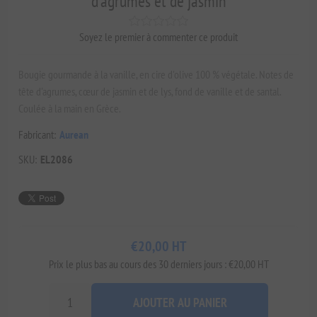
d'agrumes et de jasmin
Soyez le premier à commenter ce produit
Bougie gourmande à la vanille, en cire d'olive 100 % végétale. Notes de
tête d'agrumes, cœur de jasmin et de lys, fond de vanille et de santal.
Coulée à la main en Grèce.
Fabricant:
Aurean
SKU:
EL2086
€20,00 HT
Prix ​​le plus bas au cours des 30 derniers jours : €20,00 HT
AJOUTER AU PANIER