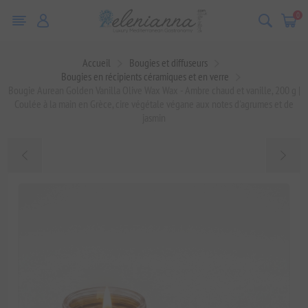
0
Accueil
Bougies et diffuseurs
Bougies en récipients céramiques et en verre
Bougie Aurean Golden Vanilla Olive Wax Wax - Ambre chaud et vanille, 200 g |
Coulée à la main en Grèce, cire végétale végane aux notes d'agrumes et de
jasmin