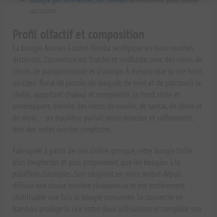
occasion
Profil olfactif et composition
La bougie Aurean Golden Vanilla se déploie en trois couches
distinctes. L'ouverture est fraîche et vivifiante, avec des notes de
citron, de pamplemousse et d'orange. À mesure que la cire fond,
un cœur floral de jasmin, de muguet, de miel et de patchouli se
révèle, apportant chaleur et complexité. Le fond, riche et
enveloppant, dévoile des notes de vanille, de santal, de cèdre et
de musc – un équilibre parfait entre douceur et raffinement,
loin des notes sucrées simplistes.
Fabriquée à partir de cire d'olive grecque, cette bougie brûle
plus longtemps et plus proprement que les bougies à la
paraffine classiques. Son récipient en verre ambré dépoli
diffuse une douce lumière chaleureuse et est entièrement
réutilisable une fois la bougie consumée. Le couvercle en
bambou protège la cire entre deux utilisations et complète son