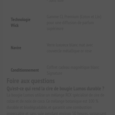
- Sans suie
Gamme CL Premium (Coton et Lin)
Technologie
pour une diffusion de parfum
Wick
supérieure
Verre luxueux blanc mat avec
Navire
couvercle métallique or rose
Coffret cadeau magnétique blanc
Conditionnement
Signature
Foire aux questions
Qu’est-ce qui rend la cire de bougie Lumos durable ?
La bougie Lumos utilise un mélange RCX spécialisé de cire de
colza et de noix de coco. Ce mélange botanique est 100 %
durable et biodégradable, et garantit une combustion
impeccable et sans suie pendant environ 50 heures, surpassant