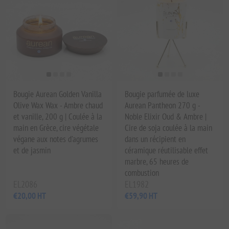
Bougie Aurean Golden Vanilla
Bougie parfumée de luxe
Olive Wax Wax - Ambre chaud
Aurean Pantheon 270 g -
et vanille, 200 g | Coulée à la
Noble Elixir Oud & Ambre |
main en Grèce, cire végétale
Cire de soja coulée à la main
végane aux notes d'agrumes
dans un récipient en
et de jasmin
céramique réutilisable effet
marbre, 65 heures de
combustion
EL2086
EL1982
€20,00 HT
€59,90 HT