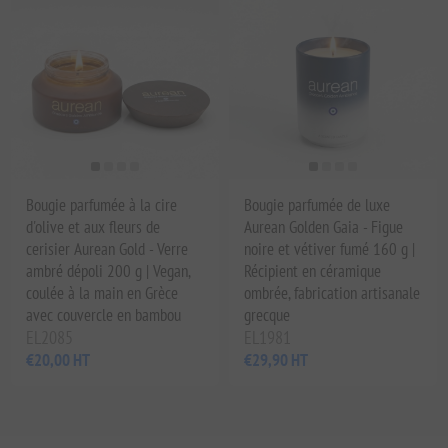
Bougie parfumée à la cire
Bougie parfumée de luxe
d'olive et aux fleurs de
Aurean Golden Gaia - Figue
cerisier Aurean Gold - Verre
noire et vétiver fumé 160 g |
ambré dépoli 200 g | Vegan,
Récipient en céramique
coulée à la main en Grèce
ombrée, fabrication artisanale
avec couvercle en bambou
grecque
EL2085
EL1981
€20,00 HT
€29,90 HT