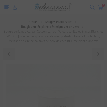
0
Accueil
Bougies et diffuseurs
Bougies en récipients céramiques et en verre
Bougie parfumée Aurean Golden Lumos - Velours Vanille et Braises Blanches
45-50 h | Bougie grecque artisanale avec porte-bonheur œil protecteur,
mélange de cire de colza et de noix de coco RCX, récipient blanc mat