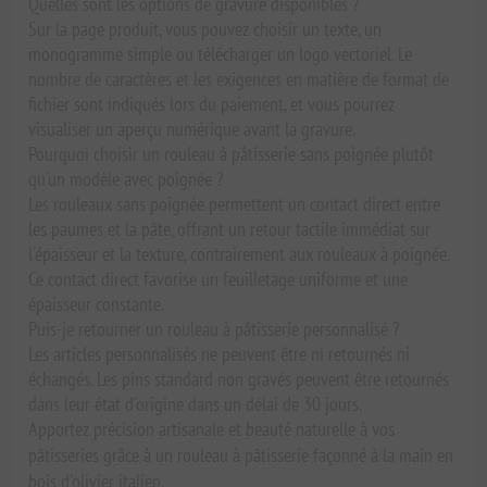
Quelles sont les options de gravure disponibles ?
Sur la page produit, vous pouvez choisir un texte, un
monogramme simple ou télécharger un logo vectoriel. Le
nombre de caractères et les exigences en matière de format de
fichier sont indiqués lors du paiement, et vous pourrez
visualiser un aperçu numérique avant la gravure.
Pourquoi choisir un rouleau à pâtisserie sans poignée plutôt
qu'un modèle avec poignée ?
Les rouleaux sans poignée permettent un contact direct entre
les paumes et la pâte, offrant un retour tactile immédiat sur
l'épaisseur et la texture, contrairement aux rouleaux à poignée.
Ce contact direct favorise un feuilletage uniforme et une
épaisseur constante.
Puis-je retourner un rouleau à pâtisserie personnalisé ?
Les articles personnalisés ne peuvent être ni retournés ni
échangés. Les pins standard non gravés peuvent être retournés
dans leur état d'origine dans un délai de 30 jours.
Apportez précision artisanale et beauté naturelle à vos
pâtisseries grâce à un rouleau à pâtisserie façonné à la main en
bois d'olivier italien.