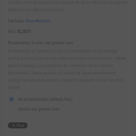
contrôle direct de la pâte. Corps conique de 40 cm idéal pour les grandes
pâtisseries, les pâtes et les biscuits.
Fabricant:
Olea Wood Art
SKU:
EL2037
Personnalisez-le avec une gravure laser
Personnalisez-le. Ajoutez un nom, un monogramme ou un message
spécial gravé au laser sur votre pièce artisanale en bois d'olivier – idéale
pour les mariages, les pendaisons de crémaillère ou les cadeaux
attentionnés. Chaque gravure est réalisée de façon permanente et
s'intègre au bois, devenant ainsi une partie intégrante de son caractère
naturel.
No personalization (default, free)
Ajouter une gravure laser