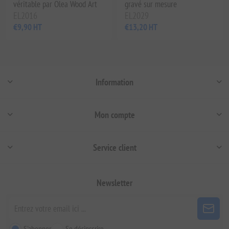
véritable par Olea Wood Art
gravé sur mesure
EL2016
EL2029
€9,90 HT
€13,20 HT
Information
Mon compte
Service client
Newsletter
S'abonner
Se désinscrire