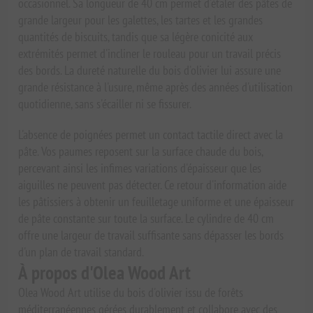
occasionnel. Sa longueur de 40 cm permet d'étaler des pâtes de
grande largeur pour les galettes, les tartes et les grandes
quantités de biscuits, tandis que sa légère conicité aux
extrémités permet d'incliner le rouleau pour un travail précis
des bords. La dureté naturelle du bois d'olivier lui assure une
grande résistance à l'usure, même après des années d'utilisation
quotidienne, sans s'écailler ni se fissurer.
L'absence de poignées permet un contact tactile direct avec la
pâte. Vos paumes reposent sur la surface chaude du bois,
percevant ainsi les infimes variations d'épaisseur que les
aiguilles ne peuvent pas détecter. Ce retour d'information aide
les pâtissiers à obtenir un feuilletage uniforme et une épaisseur
de pâte constante sur toute la surface. Le cylindre de 40 cm
offre une largeur de travail suffisante sans dépasser les bords
d'un plan de travail standard.
À propos d'Olea Wood Art
Olea Wood Art utilise du bois d'olivier issu de forêts
méditerranéennes gérées durablement et collabore avec des