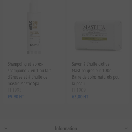
Shampoing et après-
Savon à l'huile d'olive
shampoing 2 en 1 au lait
Mastiha grec pur 100g -
d'ânesse et à l'huile de
Barre de soins naturels pour
mastic Mastic Spa
la peau
EL1995
EL1909
€9,90 HT
€3,00 HT
Information