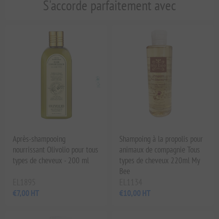
S'accorde parfaitement avec
Après-shampooing
Shampoing à la propolis pour
nourrissant Olivolio pour tous
animaux de compagnie Tous
types de cheveux - 200 ml
types de cheveux 220ml My
Bee
EL1895
EL1134
€7,00 HT
€10,00 HT