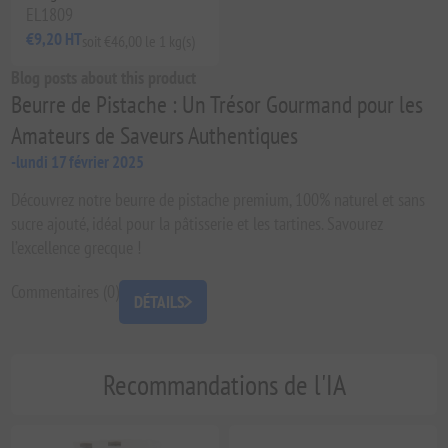
EL1809
€9,20 HT
soit €46,00 le 1 kg(s)
Blog posts about this product
Beurre de Pistache : Un Trésor Gourmand pour les
Amateurs de Saveurs Authentiques
-lundi 17 février 2025
Découvrez notre beurre de pistache premium, 100% naturel et sans
sucre ajouté, idéal pour la pâtisserie et les tartines. Savourez
l’excellence grecque !
Commentaires (0)
DÉTAILS
Recommandations de l'IA