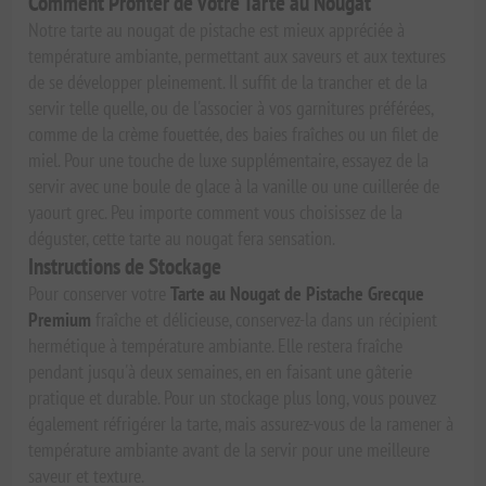
Comment Profiter de Votre Tarte au Nougat
Notre tarte au nougat de pistache est mieux appréciée à
température ambiante, permettant aux saveurs et aux textures
de se développer pleinement. Il suffit de la trancher et de la
servir telle quelle, ou de l'associer à vos garnitures préférées,
comme de la crème fouettée, des baies fraîches ou un filet de
miel. Pour une touche de luxe supplémentaire, essayez de la
servir avec une boule de glace à la vanille ou une cuillerée de
yaourt grec. Peu importe comment vous choisissez de la
déguster, cette tarte au nougat fera sensation.
Instructions de Stockage
Pour conserver votre
Tarte au Nougat de Pistache Grecque
Premium
fraîche et délicieuse, conservez-la dans un récipient
hermétique à température ambiante. Elle restera fraîche
pendant jusqu'à deux semaines, en en faisant une gâterie
pratique et durable. Pour un stockage plus long, vous pouvez
également réfrigérer la tarte, mais assurez-vous de la ramener à
température ambiante avant de la servir pour une meilleure
saveur et texture.