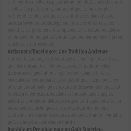
certaines des meilleures pistaches au monde. Les pistaches sont
cueillies à la perfection, garantissant que les noix les plus
fraîches et les plus savoureuses sont utilisées dans chaque
tarte. La saveur naturelle, légèrement sucrée et terreuse des
pistaches est parfaitement complétée par la texture moelleuse
et fondante du nougat, créant un équilibre harmonieux à la fois
satisfaisant et irrésistible.
Artisanat d'Excellence: Une Tradition Ancienne
Notre tarte au nougat est fabriquée à la main par des artisans
qualifiés utilisant des méthodes grecques traditionnelles
transmises de génération en génération. Chaque tarte est
méticuleusement préparée, garantissant que chaque bouchée
offre un parfait mélange de texture et de saveur. Le nougat est
fouetté à la perfection, moelleux et fondant, tandis que les
pistaches ajoutent un délicieux croquant à chaque bouchée. En
préservant ces techniques ancestrales, nous maintenons
l'authenticité de la confiserie grecque, vous offrant un véritable
goût de la Grèce dans chaque tranche.
Ingrédients Premium pour un Goût Supérieur