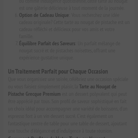
ou comme indulgence quotidienne, cette tarte au nougat
est une gâterie délicieuse à tout moment de la journée.
Option de Cadeau Unique
: Vous recherchez une idée
cadeau originale? Cette tarte au nougat de pistache est un
cadeau réfléchi et délicieux pour vos amis et votre
famille.
Équilibre Parfait des Saveurs
: Un parfait mélange de
nougat sucré et de pistaches noisettes, offrant une
expérience gustative unique.
Un Traitement Parfait pour Chaque Occasion
Que vous organisiez une soirée, célébriez une occasion spéciale
ou vous faisiez simplement plaisir, la
Tarte au Nougat de
Pistache Grecque Premium
est un dessert polyvalent qui peut
être apprécié par tous. Son profil de saveur sophistiqué en fait
un choix idéal pour accompagner une variété de boissons, d'un
espresso fort à un vin dessert sucré. C'est également un
fantastique centre de table pour une table de dessert, ajoutant
une touche d'élégance et d'indulgence à toute réunion.