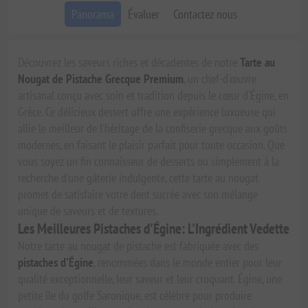
Panorama
Évaluer
Contactez nous
Découvrez les saveurs riches et décadentes de notre
Tarte au
Nougat de Pistache Grecque Premium
, un chef-d'œuvre
artisanal conçu avec soin et tradition depuis le cœur d'Égine, en
Grèce. Ce délicieux dessert offre une expérience luxueuse qui
allie le meilleur de l'héritage de la confiserie grecque aux goûts
modernes, en faisant le plaisir parfait pour toute occasion. Que
vous soyez un fin connaisseur de desserts ou simplement à la
recherche d'une gâterie indulgente, cette tarte au nougat
promet de satisfaire votre dent sucrée avec son mélange
unique de saveurs et de textures.
Les Meilleures Pistaches d'Égine: L'Ingrédient Vedette
Notre tarte au nougat de pistache est fabriquée avec des
pistaches d'Égine
, renommées dans le monde entier pour leur
qualité exceptionnelle, leur saveur et leur croquant. Égine, une
petite île du golfe Saronique, est célèbre pour produire