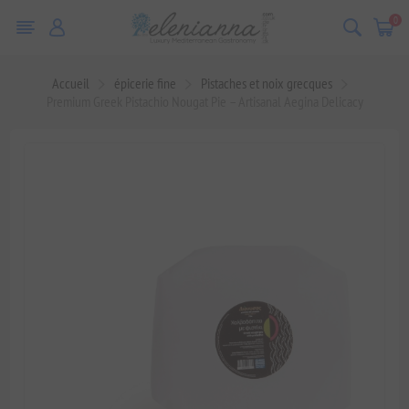
0
Accueil
épicerie fine
Pistaches et noix grecques
Premium Greek Pistachio Nougat Pie – Artisanal Aegina Delicacy