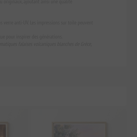
u originaux, ajoutant ainsi une qualité
us verre anti-UV. Les impressions sur toile peuvent
çue pour inspirer des générations.
matiques falaises volcaniques blanches de Grèce,