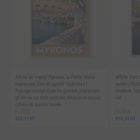
Affiche de voyage Mykonos, la Petite Venise -
Affiche d'art 
Impression d'art de qualité supérieure |
yachts | Illu
Paysage vintage d'une île grecque, impression
moderne, impr
giclée ou sur toile texturée, décoration murale
UV
côtière de qualité musée
EL2059
EL2064
€68,55 HT
€68,54 HT