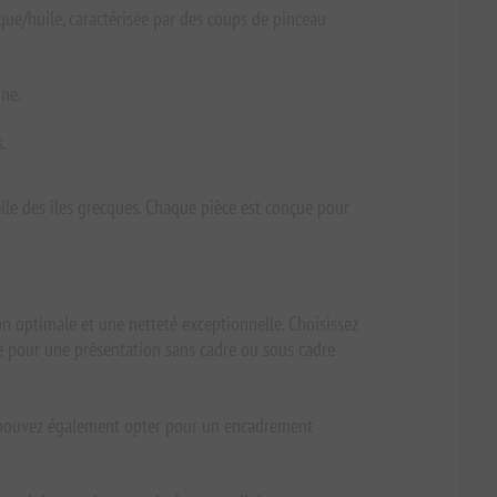
que/huile, caractérisée par des coups de pinceau
ine.
.
lle des îles grecques. Chaque pièce est conçue pour
on optimale et une netteté exceptionnelle. Choisissez
ale pour une présentation sans cadre ou sous cadre
ous pouvez également opter pour un encadrement