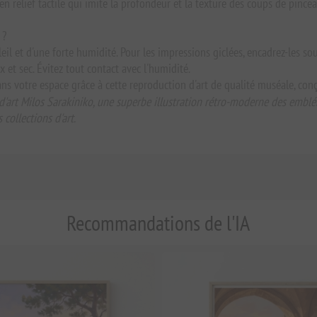
n relief tactile qui imite la profondeur et la texture des coups de pincea
 ?
leil et d'une forte humidité. Pour les impressions giclées, encadrez-les so
et sec. Évitez tout contact avec l'humidité.
ns votre espace grâce à cette reproduction d'art de qualité muséale, con
d'art Milos Sarakiniko, une superbe illustration rétro-moderne des emblé
 collections d'art.
Recommandations de l'IA