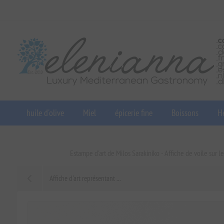
huile d'olive
Miel
épicerie fine
Boissons
He
Estampe d'art de Milos Sarakiniko - Affiche de voile sur 
Affiche d'art représentant ...