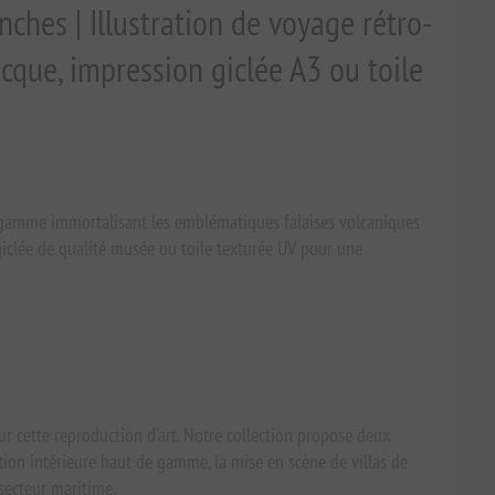
nches | Illustration de voyage rétro-
cque, impression giclée A3 ou toile
gamme immortalisant les emblématiques falaises volcaniques
giclée de qualité musée ou toile texturée UV pour une
ur cette reproduction d'art. Notre collection propose deux
tion intérieure haut de gamme, la mise en scène de villas de
 secteur maritime.