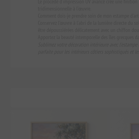
Le procédé d'impression UV avancé crée une finition e
tridimensionnelle à l'œuvre.
Comment dois-je prendre soin de mon estampe d'art
Conservez l'œuvre à l'abri de la lumière directe du so
être dépoussiérées délicatement avec un chiffon doux 
Apportez la beauté intemporelle des îles grecques da
Sublimez votre décoration intérieure avec l'estampe 
parfaite pour les intérieurs côtiers sophistiqués et les