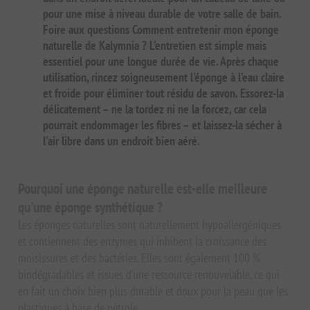
pour une mise à niveau durable de votre salle de bain.
Foire aux questions Comment entretenir mon éponge
naturelle de Kalymnia ? L'entretien est simple mais
essentiel pour une longue durée de vie. Après chaque
utilisation, rincez soigneusement l'éponge à l'eau claire
et froide pour éliminer tout résidu de savon. Essorez-la
délicatement – ne la tordez ni ne la forcez, car cela
pourrait endommager les fibres – et laissez-la sécher à
l'air libre dans un endroit bien aéré.
Pourquoi une éponge naturelle est-elle meilleure
qu'une éponge synthétique ?
Les éponges naturelles sont naturellement hypoallergéniques
et contiennent des enzymes qui inhibent la croissance des
moisissures et des bactéries. Elles sont également 100 %
biodégradables et issues d'une ressource renouvelable, ce qui
en fait un choix bien plus durable et doux pour la peau que les
plastiques à base de pétrole.