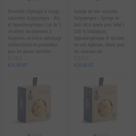
Ensemble d'éponges à visage
Éponge de mer naturelle
naturelles Kalyspongea – Bio
Kalyspongea – Éponge de
et hypoallergénique | Lot de 3,
bain ultra douce pour bébé |
récoltées durablement à
100 % biologique,
Kalymnos, en Grèce, nettoyage
hypoallergénique et durable,
antibactérien en profondeur
en soie égéenne, idéale pour
pour les peaux sensibles
les nouveau-nés
EL1971
EL1969
€10,00 HT
€10,00 HT