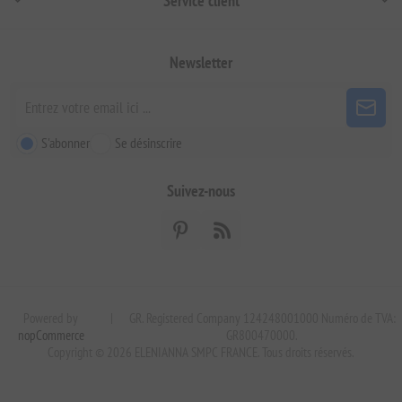
Service client
Newsletter
S'abonner
Se désinscrire
Suivez-nous
Powered by
|
GR. Registered Company 124248001000 Numéro de TVA:
nopCommerce
GR800470000.
Copyright © 2026 ELENIANNA SMPC FRANCE. Tous droits réservés.