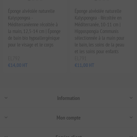
Éponge alvéolée naturelle
Éponge alvéolée naturelle
Kalyspongea -
Kalyspongea - Récoltée en
Méditerranéenne récoltée à
Méditerranée, 10-11 cm |
la main, 12,5-14 cm | Éponge
Hippospongia Communis
de bain bio hypoallergénique
sélectionnée à la main pour
pour le visage et le corps
le bain, les soins de la peau
et les soins pour enfants
EL792
EL791
€14,00 HT
€11,00 HT
Information
Mon compte