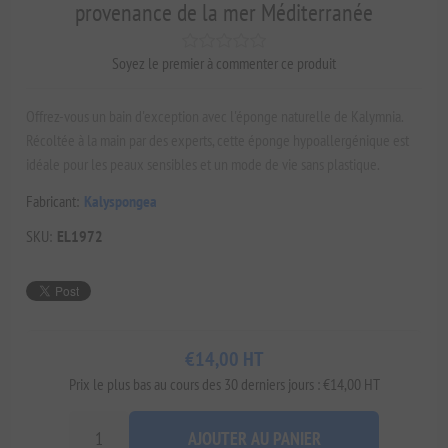
provenance de la mer Méditerranée
Soyez le premier à commenter ce produit
Offrez-vous un bain d'exception avec l'éponge naturelle de Kalymnia.
Récoltée à la main par des experts, cette éponge hypoallergénique est
idéale pour les peaux sensibles et un mode de vie sans plastique.
Fabricant:
Kalyspongea
SKU:
EL1972
€14,00 HT
Prix ​​le plus bas au cours des 30 derniers jours : €14,00 HT
AJOUTER AU PANIER