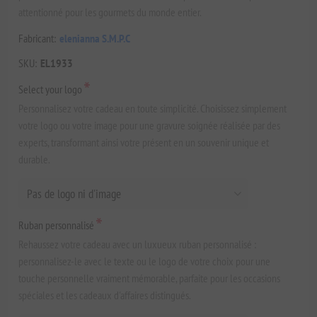
attentionné pour les gourmets du monde entier.
Fabricant:
elenianna S.M.P.C
SKU:
EL1933
*
Select your logo
Personnalisez votre cadeau en toute simplicité. Choisissez simplement
votre logo ou votre image pour une gravure soignée réalisée par des
experts, transformant ainsi votre présent en un souvenir unique et
durable.
*
Ruban personnalisé
Rehaussez votre cadeau avec un luxueux ruban personnalisé :
personnalisez-le avec le texte ou le logo de votre choix pour une
touche personnelle vraiment mémorable, parfaite pour les occasions
spéciales et les cadeaux d'affaires distingués.