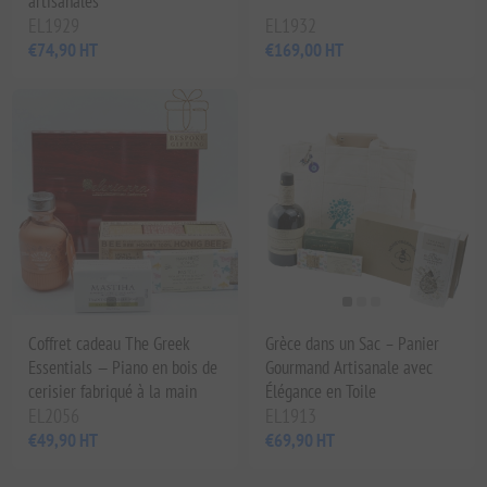
artisanales
EL1929
EL1932
€74,90 HT
€169,00 HT
Coffret cadeau The Greek
Grèce dans un Sac – Panier
Essentials — Piano en bois de
Gourmand Artisanale avec
cerisier fabriqué à la main
Élégance en Toile
EL2056
EL1913
€49,90 HT
€69,90 HT