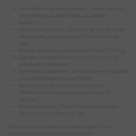
Huile d'olive vierge extra biologique : Huile d'olive extra
vierge biologique LADOLEA dans une amphore
décorative.
Olives entières Kalamon : Un aliment de base du régime
méditerranéen, conservé dans de l'huile d'olive vierge
extra.
Miel grec authentique : Miel premium Mouriki (3 x 40 g).
Ouzo grec : Une petite bouteille de 50 ml, ornée d'un
porte-bonheur traditionnel.
Marmelade de mandarines : Une confiture vive et acidulée
à base de mandarines grecques fraîches.
Barre de graines de sésame : Une barre pasteli
traditionnelle au miel, une gourmandise saine et
délicieuse.
Origan sauvage grec : Présenté dans une magnifique
boîte en céramique faite main. Bol.
Chaque article est emballé avec soin pour garantir une
expérience de déballage parfaite et luxueuse.