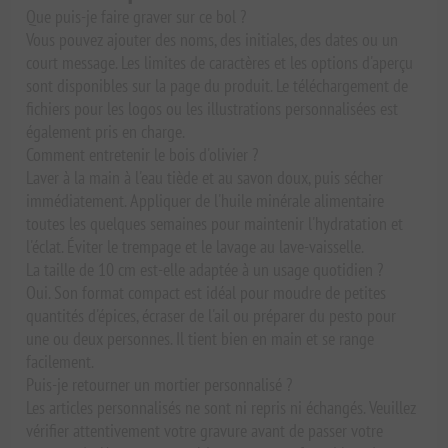
Que puis-je faire graver sur ce bol ?
Vous pouvez ajouter des noms, des initiales, des dates ou un
court message. Les limites de caractères et les options d'aperçu
sont disponibles sur la page du produit. Le téléchargement de
fichiers pour les logos ou les illustrations personnalisées est
également pris en charge.
Comment entretenir le bois d'olivier ?
Laver à la main à l'eau tiède et au savon doux, puis sécher
immédiatement. Appliquer de l'huile minérale alimentaire
toutes les quelques semaines pour maintenir l'hydratation et
l'éclat. Éviter le trempage et le lavage au lave-vaisselle.
La taille de 10 cm est-elle adaptée à un usage quotidien ?
Oui. Son format compact est idéal pour moudre de petites
quantités d'épices, écraser de l'ail ou préparer du pesto pour
une ou deux personnes. Il tient bien en main et se range
facilement.
Puis-je retourner un mortier personnalisé ?
Les articles personnalisés ne sont ni repris ni échangés. Veuillez
vérifier attentivement votre gravure avant de passer votre