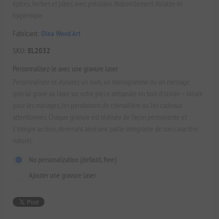
épices, herbes et pâtes avec précision. Naturellement durable et
hygiénique.
Fabricant:
Olea Wood Art
SKU:
EL2032
Personnalisez-le avec une gravure laser
Personnalisez-le. Ajoutez un nom, un monogramme ou un message
spécial gravé au laser sur votre pièce artisanale en bois d'olivier – idéale
pour les mariages, les pendaisons de crémaillère ou les cadeaux
attentionnés. Chaque gravure est réalisée de façon permanente et
s'intègre au bois, devenant ainsi une partie intégrante de son caractère
naturel.
No personalization (default, free)
Ajouter une gravure laser