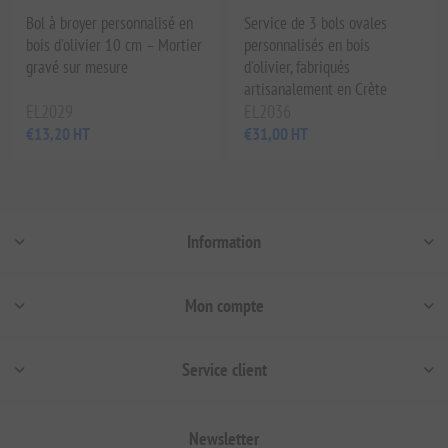
Bol à broyer personnalisé en
Service de 3 bols ovales
bois d'olivier 10 cm – Mortier
personnalisés en bois
gravé sur mesure
d'olivier, fabriqués
artisanalement en Crète
EL2029
EL2036
€13,20 HT
€31,00 HT
Information
Mon compte
Service client
Newsletter